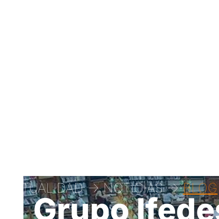
ACTUALIDAD -> NOTICIAS ->
BLOG
Grupo Ifede