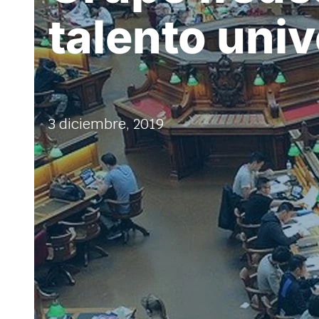
talento univ
3 diciembre, 2019