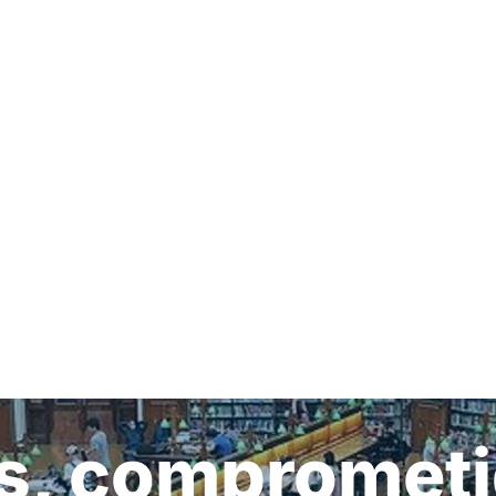
s, comprometi