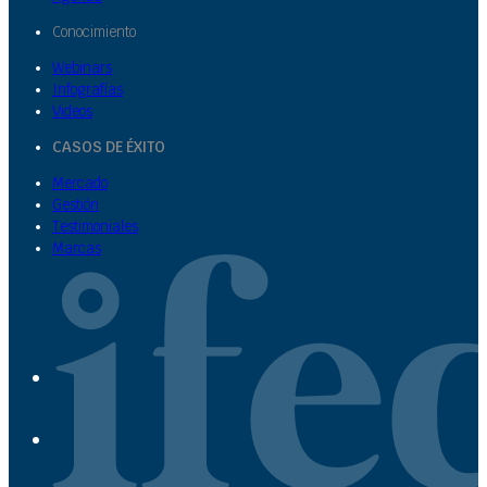
Conocimiento
Webinars
Infografías
Videos
CASOS DE ÉXITO
Mercado
Gestión
Testimoniales
Marcas