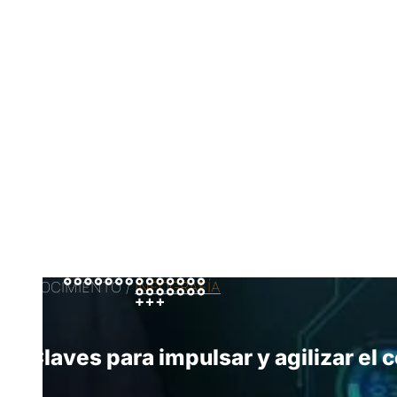
CONOCIMIENTO /
INFOGRAFÍA
Claves para impulsar y agilizar e