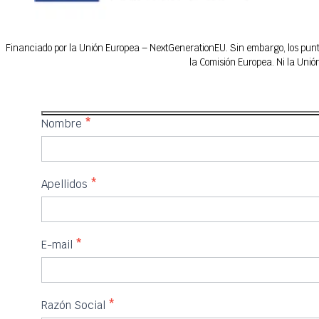
Financiado por la Unión Europea – NextGenerationEU. Sin embargo, los puntos
la Comisión Europea. Ni la Uni
IFEDES
Nombre
*
Apellidos
*
E-mail
*
Razón Social
*