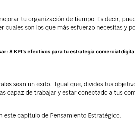
mejorar tu organización de tiempo. Es decir, pu
er cuales son los que más esfuerzo necesitas y pod
sar:
8 KPI’s efectivos para tu estrategia comercial digita
ales sean un éxito. Igual que, divides tus objetiv
eas capaz de trabajar y estar conectado a tus co
n este capítulo de Pensamiento Estratégico.