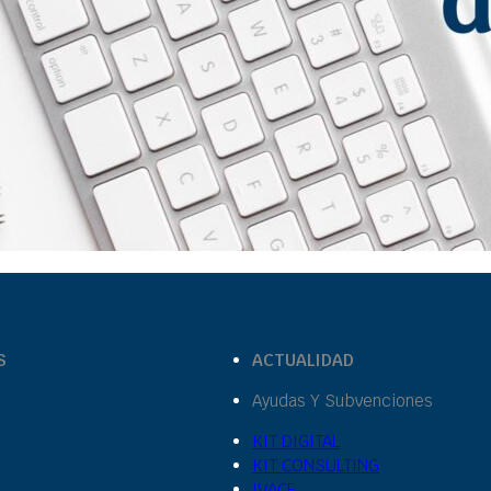
S
ACTUALIDAD
Ayudas Y Subvenciones
KIT DIGITAL
KIT CONSULTING
IVACE