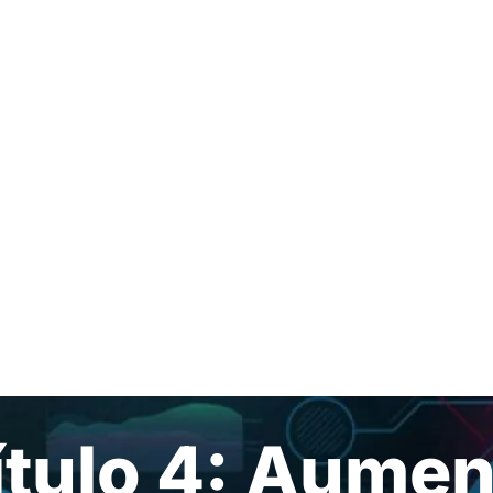
tulo 4: Aumen