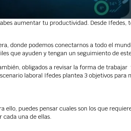
 sabes aumentar tu productividad. Desde Ifedes, 
 era, donde podemos conectarnos a todo el mundo
giles que ayuden y tengan un seguimiento de est
mbién, obligados a revisar la forma de trabajar
enario laboral Ifedes plantea 3 objetivos para m
ra ello, puedes pensar cuales son los que requie
r cada una de ellas.