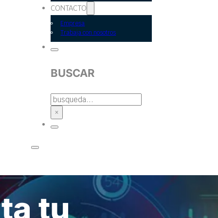
CONTACTO
Empresa
Trabaja con nosotros
BUSCAR
BUSCAR
×
ta tu