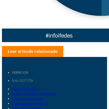
Leer artículo relacionado
SERVICIOS
Área GESTIÓN
Apoyo a la dirección
Gestión económica y financiera
Procesos e innovación
Organización y Personas
Desarrollo de talento