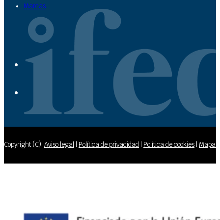
Marcas
Copyright (C)
Aviso legal
|
Política de privacidad
|
Política de cookies
|
Mapa de