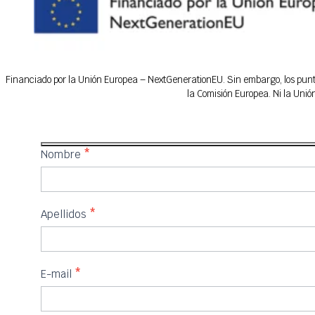
Financiado por la Unión Europea – NextGenerationEU. Sin embargo, los puntos
la Comisión Europea. Ni la Uni
IFEDES
Nombre
*
Apellidos
*
E-mail
*