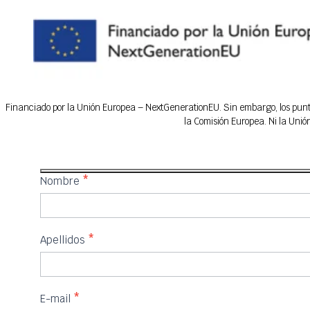
Financiado por la Unión Europea – NextGenerationEU. Sin embargo, los puntos
la Comisión Europea. Ni la Uni
IFEDES
Nombre
*
Apellidos
*
E-mail
*