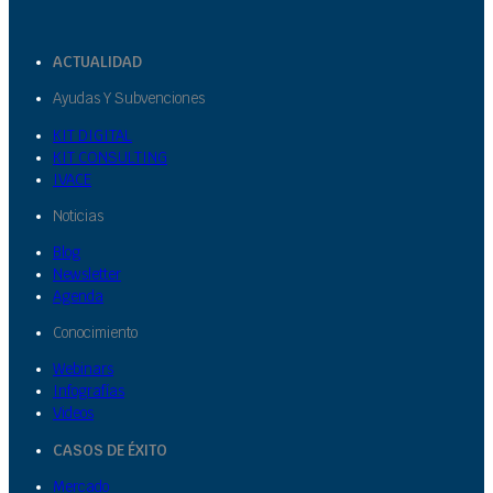
ACTUALIDAD
Ayudas Y Subvenciones
KIT DIGITAL
KIT CONSULTING
IVACE
Noticias
Blog
Newsletter
Agenda
Conocimiento
Webinars
Infografías
Videos
CASOS DE ÉXITO
Mercado