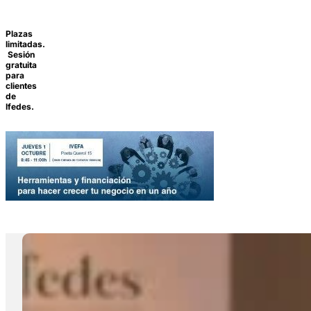
Plazas
limitadas.
Sesión
gratuita
para
clientes
de
Ifedes.