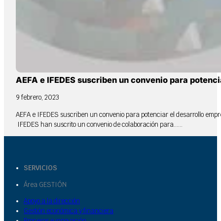
AEFA e IFEDES suscriben un convenio para potenciar
9 febrero, 2023
AEFA e IFEDES suscriben un convenio para potenciar el desarrollo empres
IFEDES han suscrito un convenio de colaboración para…...
SERVICIOS
Área GESTIÓN
Apoyo a la dirección
Gestión económica y financiera
Procesos e innovación