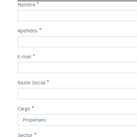
IFEDES
Nombre
*
Apellidos
*
E-mail
*
Razón Social
*
Cargo
*
Sector
*