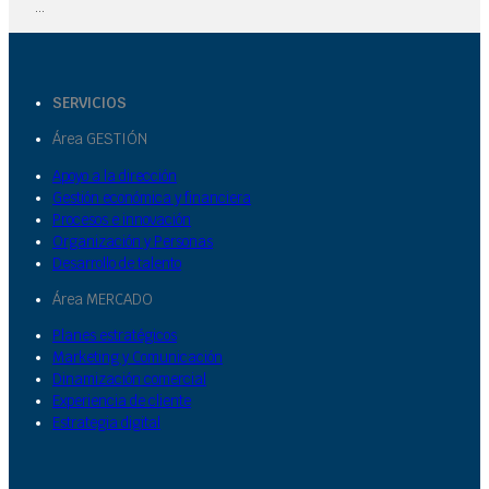
...
SERVICIOS
Área GESTIÓN
Apoyo a la dirección
Gestión económica y financiera
Procesos e innovación
Organización y Personas
Desarrollo de talento
Área MERCADO
Planes estratégicos
Marketing y Comunicación
Dinamización comercial
Experiencia de cliente
Estrategia digital