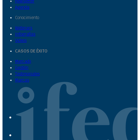
Newsletter
Agenda
Conocimiento
Webinars
Infografías
Videos
CASOS DE ÉXITO
Mercado
Gestión
Testimoniales
Marcas