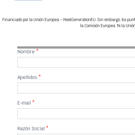
Financiado por la Unión Europea – NextGenerationEU. Sin embargo, los puntos
la Comisión Europea. Ni la Uni
IFEDES
Nombre
*
Apellidos
*
E-mail
*
Razón Social
*