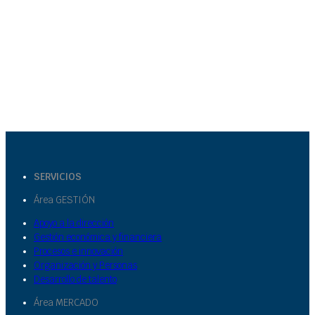
SERVICIOS
Área GESTIÓN
Apoyo a la dirección
Gestión económica y financiera
Procesos e innovación
Organización y Personas
Desarrollo de talento
Área MERCADO