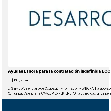
Ayudas Labora para la contratación indefinida EC
13 junio, 2024
El Servicio Valenciano de Ocupación y Formación - LABORA, ha apoyado me
Comunitat Valenciana (AVALEM EXPERIÈNCIA), la consolidación de person