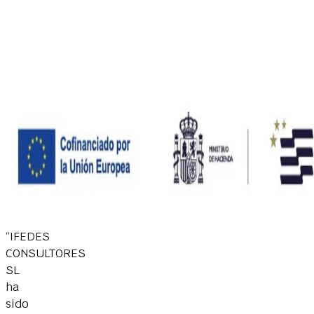
“IFEDES
CONSULTORES
SL
ha
sido