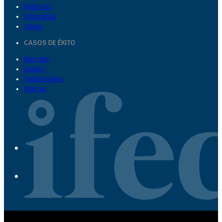
Webinars
Infografías
Videos
CASOS DE ÉXITO
Mercado
Gestión
Testimoniales
Marcas