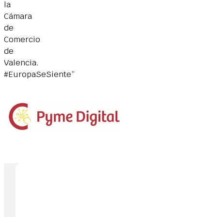
la
Cámara
de
Comercio
de
Valencia.
#EuropaSeSiente”