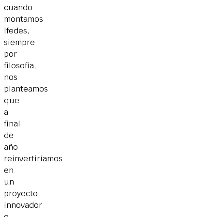
cuando
montamos
Ifedes,
siempre
por
filosofía,
nos
planteamos
que
a
final
de
año
reinvertiríamos
en
un
proyecto
innovador
o