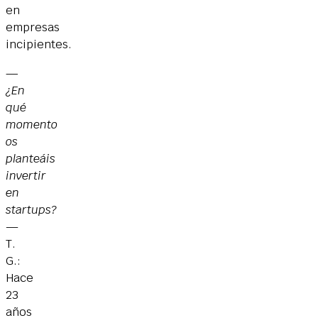
en
empresas
incipientes.
—
¿En
qué
momento
os
planteáis
invertir
en
startups?
—
T.
G.:
Hace
23
años