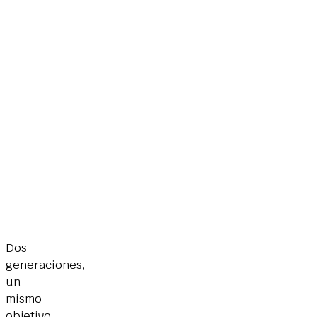
Dos
generaciones,
un
mismo
objetivo.