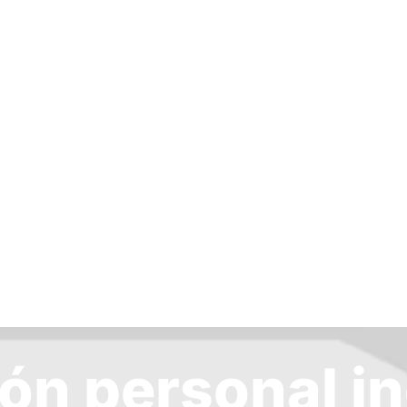
ón personal in