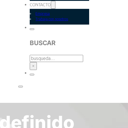
CONTACTO
Empresa
Trabaja con nosotros
BUSCAR
BUSCAR
×
definido