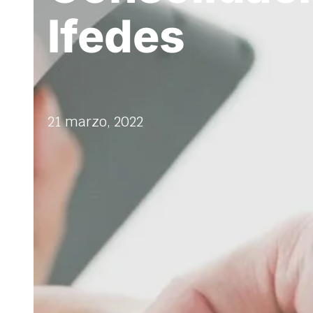
Ifedes
21 marzo, 2022