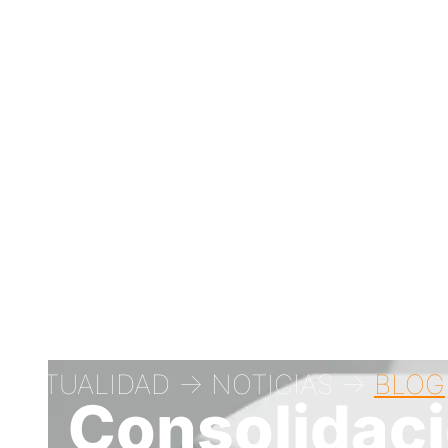
ACTUALIDAD -> NOTICIAS ->
BLOG
Consolidaci