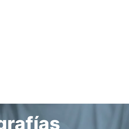
grafías