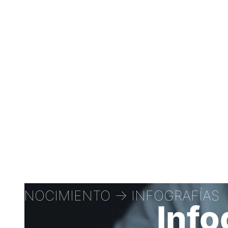
CONOCIMIENTO -> INFOGRAFÍAS
Info