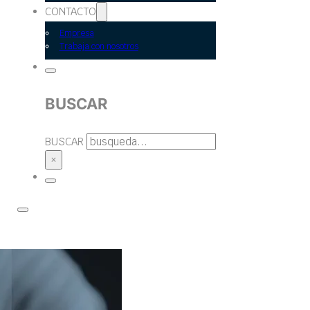
CONTACTO
Empresa
Trabaja con nosotros
BUSCAR
BUSCAR
×