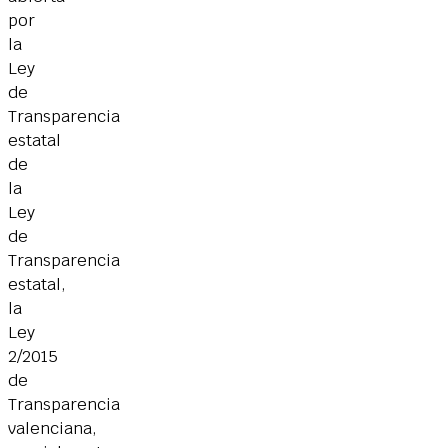
por
la
Ley
de
Transparencia
estatal
de
la
Ley
de
Transparencia
estatal,
la
Ley
2/2015
de
Transparencia
valenciana,