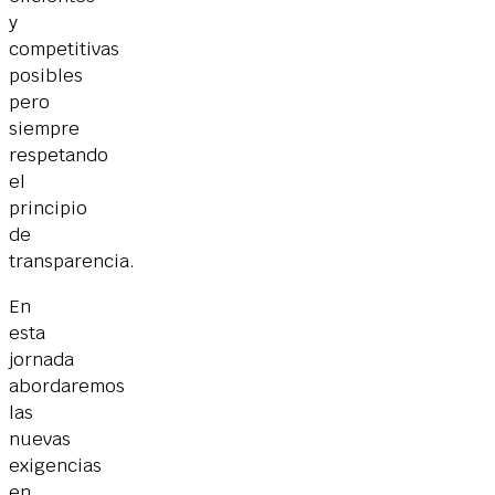
y
competitivas
posibles
pero
siempre
respetando
el
principio
de
transparencia.
En
esta
jornada
abordaremos
las
nuevas
exigencias
en