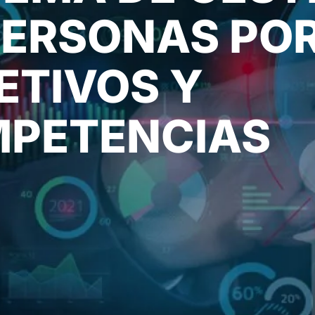
PERSONAS PO
ETIVOS Y
PETENCIAS