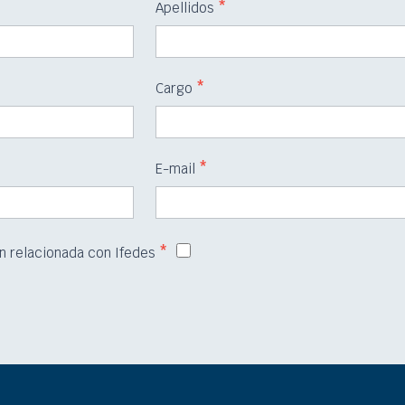
Apellidos
*
Cargo
*
E-mail
*
ón relacionada con Ifedes
*