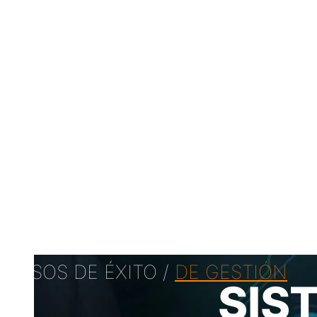
CASOS DE ÉXITO /
DE GESTIÓN
SIS