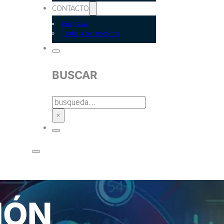
CONTACTO
Empresa
Trabaja con nosotros
BUSCAR
BUSCAR
×
IÓN