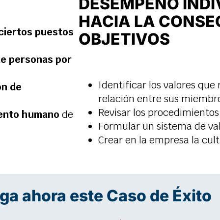
DESEMPEÑO INDI
HACIA LA CONSE
 ciertos puestos
OBJETIVOS
de personas por
Identificar los valores que 
ón de
relación entre sus miembr
Revisar los procedimiento
alento humano
de
Formular un sistema de val
Crear en la empresa la cult
ga ahora este Caso de Éxito