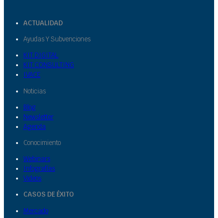
ACTUALIDAD
Ayudas Y Subvenciones
KIT DIGITAL
KIT CONSULTING
IVACE
Noticias
Blog
Newsletter
Agenda
Conocimiento
Webinars
Infografías
Videos
CASOS DE ÉXITO
Mercado