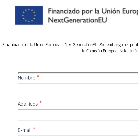
Financiado por la Unión Europea – NextGenerationEU. Sin embargo, los puntos
la Comisión Europea. Ni la Uni
IFEDES
Nombre
*
Apellidos
*
E-mail
*