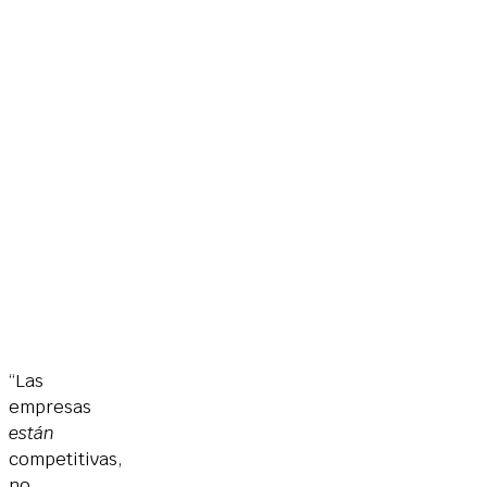
“Las
empresas
están
competitivas,
no