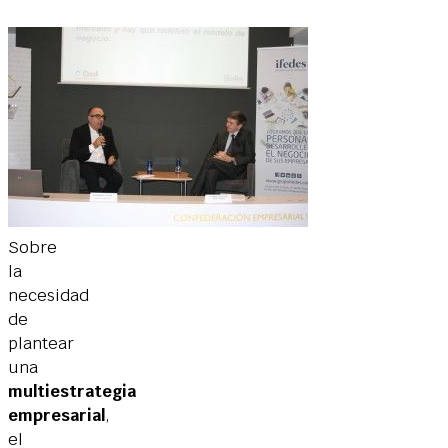
Sobre
la
necesidad
de
plantear
una
multiestrategia
empresarial
,
el