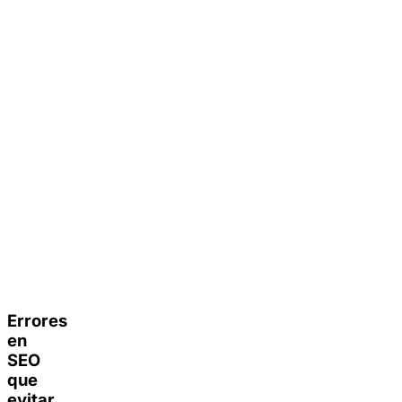
Errores
en
SEO
que
evitar