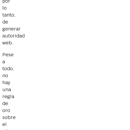
por
lo
tanto,
de
generar
autoridad
web.
Pese
a
todo,
no
hay
una
regla
de
oro
sobre
el