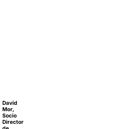
David
Mor,
Socio
Director
de