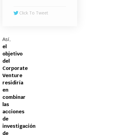
Click To Tweet
Así,
el
objetivo
del
Corporate
Venture
residiría
en
combinar
las
acciones
de
investigación
de