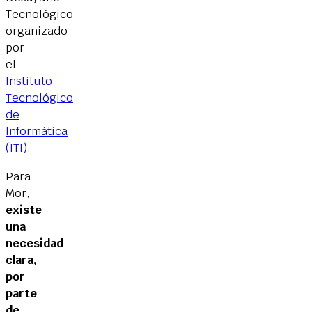
Tecnológico
organizado
por
el
Instituto
Tecnológico
de
Informática
(ITI)
.
Para
Mor,
existe
una
necesidad
clara,
por
parte
de