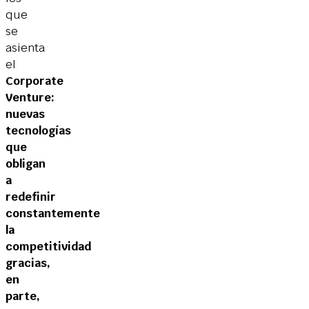
que
se
asienta
el
Corporate
Venture:
nuevas
tecnologías
que
obligan
a
redefinir
constantemente
la
competitividad
gracias,
en
parte,