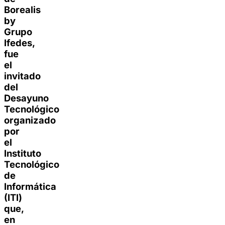
Borealis
by
Grupo
Ifedes,
fue
el
invitado
del
Desayuno
Tecnológico
organizado
por
el
Instituto
Tecnológico
de
Informática
(ITI)
que,
en