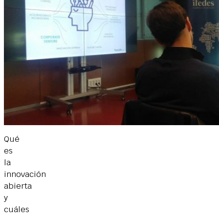
Qué
es
la
innovación
abierta
y
cuáles