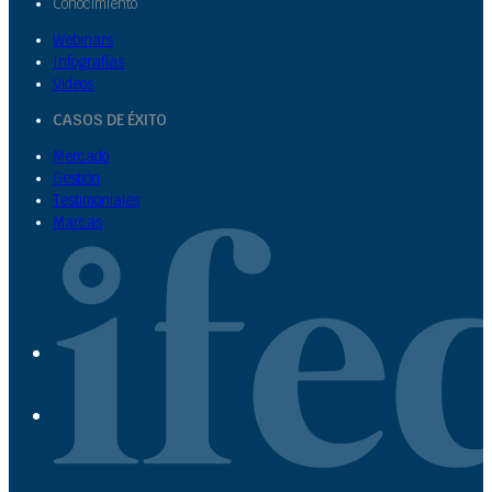
Conocimiento
Webinars
Infografías
Videos
CASOS DE ÉXITO
Mercado
Gestión
Testimoniales
Marcas