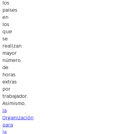
los
países
en
los
que
se
realizan
mayor
número
de
horas
extras
por
trabajador.
Asimismo
,
la
Organización
para
la