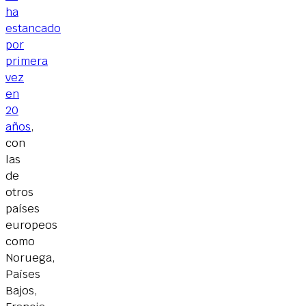
ha
estancado
por
primera
vez
en
20
años
,
con
las
de
otros
países
europeos
como
Noruega,
Países
Bajos,