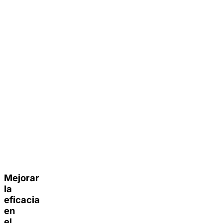
Mejorar
la
eficacia
en
el