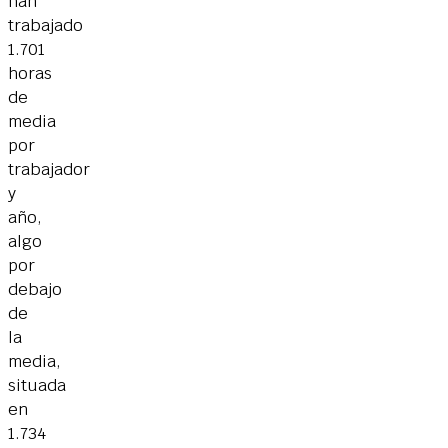
han
trabajado
1.701
horas
de
media
por
trabajador
y
año,
algo
por
debajo
de
la
media,
situada
en
1.734