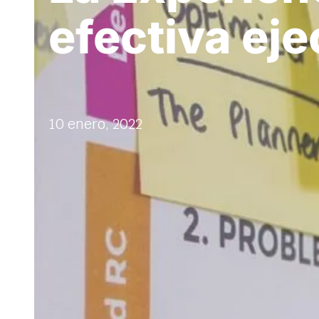
efectiva ej
10 enero, 2022