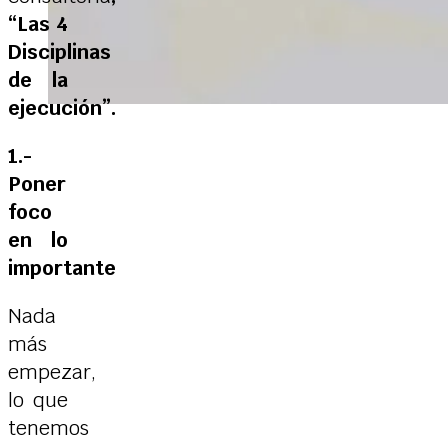
“Las 4
Disciplinas
de la
ejecución”.
1.-
Poner
foco
en lo
importante
Nada
más
empezar,
lo que
tenemos