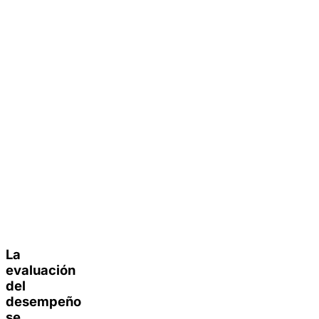
La
evaluación
del
desempeño
se