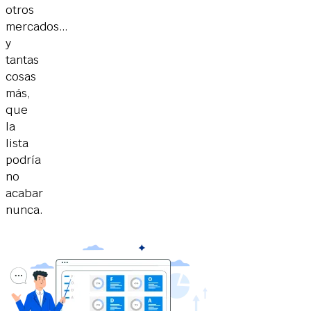
otros
mercados…
y
tantas
cosas
más,
que
la
lista
podría
no
acabar
nunca.