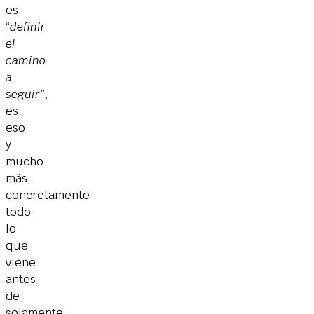
es
“
definir
el
camino
a
seguir
”,
es
eso
y
mucho
más,
concretamente
todo
lo
que
viene
antes
de
solamente