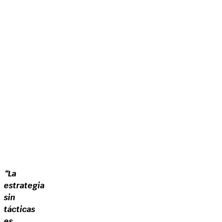
“La
estrategia
sin
tácticas
es